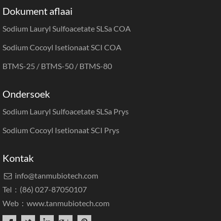
Dokument aflaai
Sodium Lauryl Sulfoacetate SLSa COA
Sodium Cocoyl Isetionaat SCI COA
BTMS-25 / BTMS-50 / BTMS-80
Ondersoek
Sodium Lauryl Sulfoacetate SLSa Prys
Sodium Cocoyl Isetionaat SCI Prys
Kontak
info@tanmubiotech.com

Tel：(86) 027-87050107
Web：
www.tanmubiotech.com