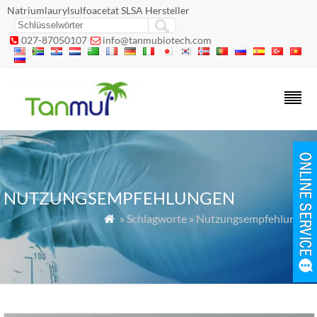
Natriumlaurylsulfoacetat SLSA Hersteller
027-87050107
info@tanmubiotech.com


NUTZUNGSEMPFEHLUNGEN
» Schlagworte » Nutzungsempfehlungen
