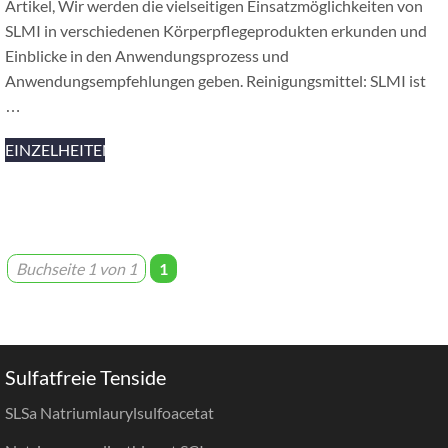
Artikel, Wir werden die vielseitigen Einsatzmöglichkeiten von
SLMI in verschiedenen Körperpflegeprodukten erkunden und
Einblicke in den Anwendungsprozess und
Anwendungsempfehlungen geben. Reinigungsmittel: SLMI ist
…
EINZELHEITEN
Buchseite 1 von 1
1
Sulfatfreie Tenside
SLSa Natriumlaurylsulfoacetat