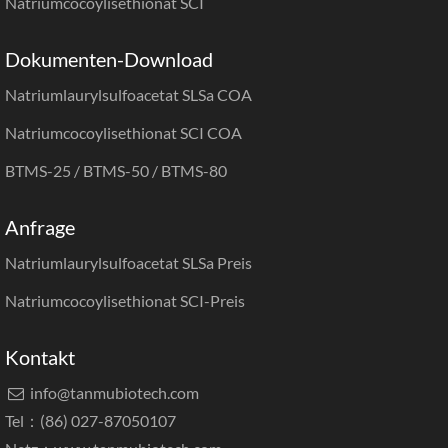
Natriumcocoylisethionat SCI
Dokumenten-Download
Natriumlaurylsulfoacetat SLSa COA
Natriumcocoylisethionat SCI COA
BTMS-25 / BTMS-50 / BTMS-80
Anfrage
Natriumlaurylsulfoacetat SLSa Preis
Natriumcocoylisethionat SCI-Preis
Kontakt
info@tanmubiotech.com

Tel：(86) 027-87050107