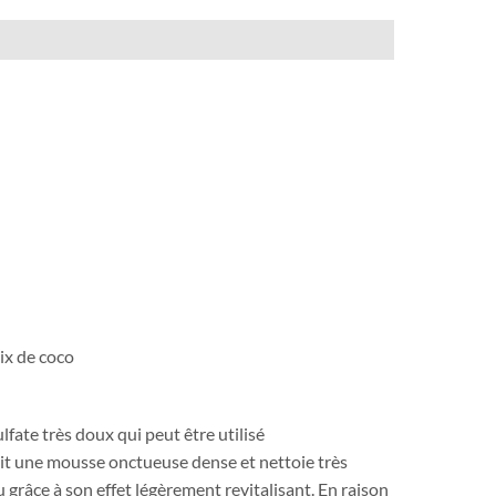
oix de coco
fate très doux qui peut être utilisé
uit une mousse onctueuse dense et nettoie très
u grâce à son effet légèrement revitalisant. En raison