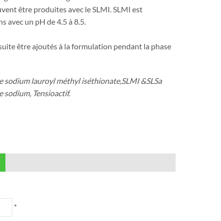
euvent être produites avec le SLMI. SLMI est
s avec un pH de 4.5 à 8.5.
suite être ajoutés à la formulation pendant la phase
de sodium lauroyl méthyl iséthionate,SLMI &SLSa
 sodium, Tensioactif.
)
*