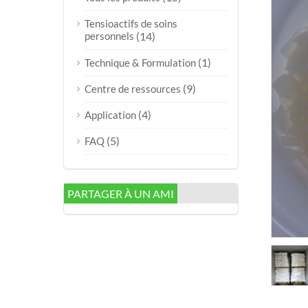
Tensioactifs de soins
personnels
(14)
(1)
Technique & Formulation
(9)
Centre de ressources
(4)
Application
(5)
FAQ
PARTAGER À UN AMI