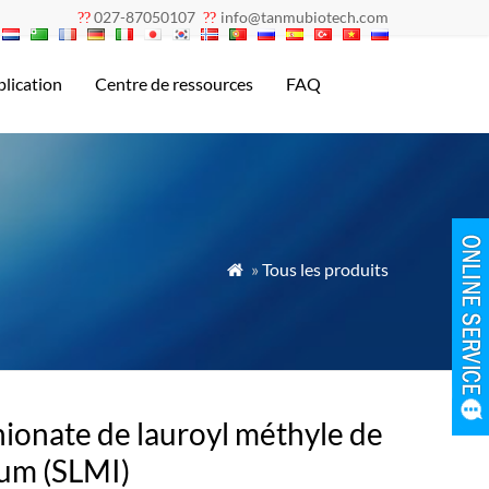
027-87050107
info@tanmubiotech.com
??
??
lication
Centre de ressources
FAQ
»
Tous les produits

hionate de lauroyl méthyle de
um (SLMI)