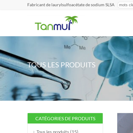
Fabricant de laurylsulfoacétate de sodium SLSA
TOUS LES PRODUITS
CATÉGORIES DE PRODUITS
(15)
Tous les produits