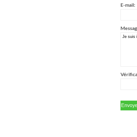
E-mail:
Messag
Vérifica