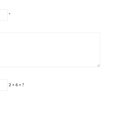
*
2 + 6 = ?