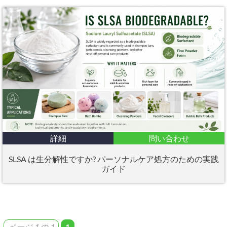
詳細
問い合わせ
SLSA は生分解性ですか? パーソナルケア処方のための実践
ガイド
ページ 1 の 1
1