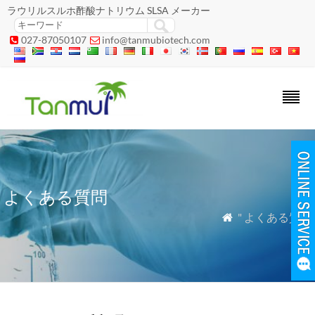
ラウリルスルホ酢酸ナトリウム SLSA メーカー
027-87050107
info@tanmubiotech.com


よくある質問
" よくある質問
