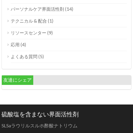
(14)
パーソナルケア界面活性剤
(1)
テクニカル & 配合
(9)
リソースセンター
(4)
応用
(5)
よくある質問
友達にシェア
硫酸塩を含まない界面活性剤
SLSaラウリルスルホ酢酸ナトリウム