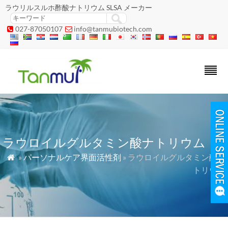
ラウリルスルホ酢酸ナトリウム SLSA メーカー
027-87050107
info@tanmubiotech.com


ラウロイルグルタミン酸ナトリウム
»
パーソナルケア界面活性剤
» ラウロイルグルタミン酸ナ

トリウム