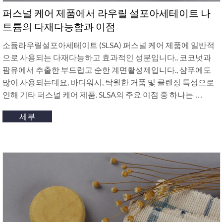
퍼스널 케어 제품에서 라우릴 설포아세테이트 나
트륨의 다재다능함과 이점
소듐라우릴설포아세테이트 (SLSA) 퍼스널 케어 제품에 일반적
으로 사용되는 다재다능하고 효과적인 성분입니다.. 코코넛과
팜유에서 추출한 부드럽고 순한 계면활성제입니다., 샴푸에도
많이 사용되는데요, 바디워시, 탁월한 거품 및 클렌징 특성으로
인해 기타 퍼스널 케어 제품. SLSA의 주요 이점 중 하나는 …
세부