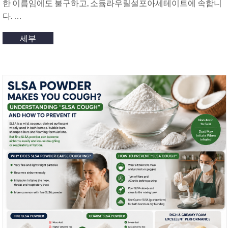
한 이름임에도 불구하고, 소듐라우릴설포아세테이트에 속합니
다. …
세부