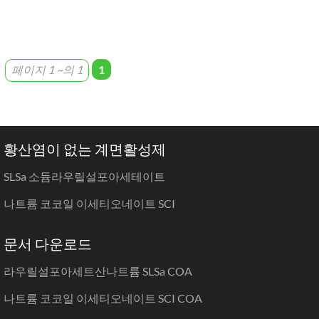
페이지 1 ~의 1
1
황산염이 없는 계면활성제
SLSa 소듐라우릴설포아세테이트
나트륨 코코일 이세티오네이트 SCI
문서 다운로드
라우릴설포아세트산나트륨 SLSa COA
나트륨 코코일 이세티오네이트 SCI COA