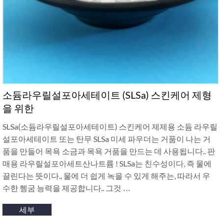
소듐라우릴설포아세테이트 (SLSa) 스킨케어 제형
을 위한
SLSa(소듐라우릴설포아세테이트) 스킨케어 제제용 소듐 라우릴
설포아세테이트 또는 탄무 SLSa 미세 파우더는 거품이 나는 거
품을 만들어 목욕 소금과 목욕 거품을 만드는 데 사용됩니다.. 판
매용 라우릴설포아세트산나트륨 ! SLSa는 친수성이다, 즉 물에
끌린다는 뜻이다., 물에 더 쉽게 녹을 수 있게 해주는, 따라서 우
수한 헹굼 능력을 제공합니다.. 그것 …
세부