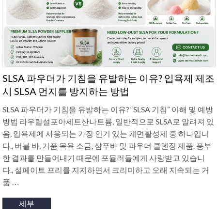
SLSA 파우더가 기침을 유발하는 이유? 입욕제 제조
시 SLSA 먼지를 방지하는 방법
SLSA 파우더가 기침을 유발하는 이유? “SLSA 기침” 이해 및 예방
방법 라우릴설포아세트산나트륨, 일반적으로 SLSA로 알려져 있
음, 입욕제에 사용되는 가장 인기 있는 계면활성제 중 하나입니
다., 버블 바, 거품 목욕 소금, 샴푸바 및 파우더 클렌징 제품. 풍부
한 결과를 만들어내기 때문에 포뮬러들에게 사랑받고 있습니
다., 설페이트 프리를 지지하면서 크리미하고 오래 지속되는 거
품 …
세부