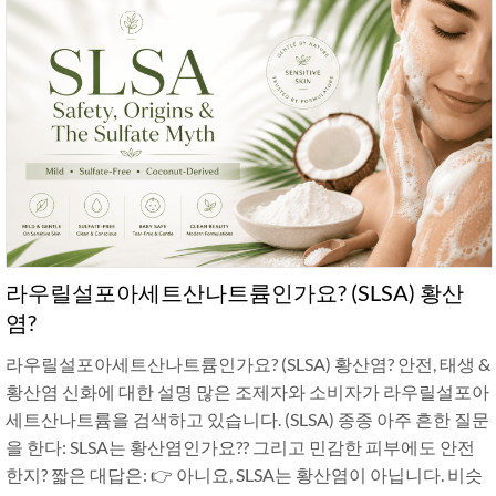
라우릴설포아세트산나트륨인가요? (SLSA) 황산
염?
라우릴설포아세트산나트륨인가요? (SLSA) 황산염? 안전, 태생 &
황산염 신화에 대한 설명 많은 조제자와 소비자가 라우릴설포아
세트산나트륨을 검색하고 있습니다. (SLSA) 종종 아주 흔한 질문
을 한다: SLSA는 황산염인가요?? 그리고 민감한 피부에도 안전
한지? 짧은 대답은: 👉 아니요, SLSA는 황산염이 아닙니다. 비슷