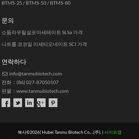
BTMS-25 / BTMS-50 / BTMS-80
문의
소듐라우릴설포아세테이트 SLSa 가격
나트륨 코코일 이세티오네이트 SCI 가격
연락하다
info@tanmubiotech.com

전화：(86) 027-87050107
편물：
www.tanmubiotech.com
복사©2026| Hubei Tanmu Biotech Co.. ,(주). |
사이트맵