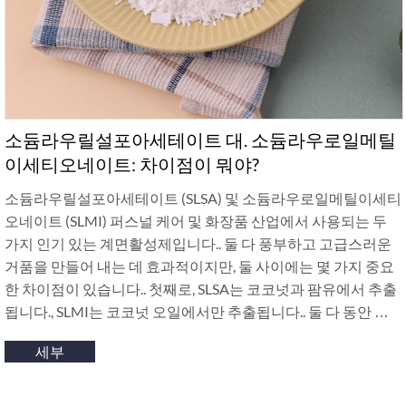
소듐라우릴설포아세테이트 대. 소듐라우로일메틸
이세티오네이트: 차이점이 뭐야?
소듐라우릴설포아세테이트 (SLSA) 및 소듐라우로일메틸이세티
오네이트 (SLMI) 퍼스널 케어 및 화장품 산업에서 사용되는 두
가지 인기 있는 계면활성제입니다.. 둘 다 풍부하고 고급스러운
거품을 만들어 내는 데 효과적이지만, 둘 사이에는 몇 가지 중요
한 차이점이 있습니다.. 첫째로, SLSA는 코코넛과 팜유에서 추출
됩니다., SLMI는 코코넛 오일에서만 추출됩니다.. 둘 다 동안 …
세부