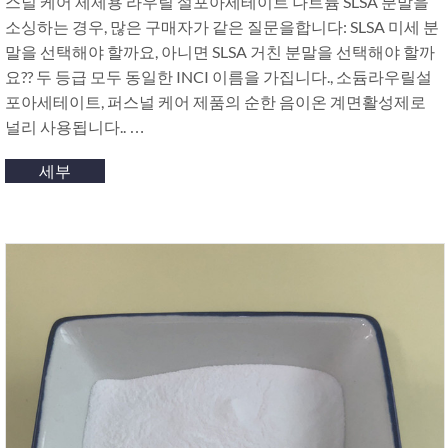
스널 케어 제제용 라우릴 설포아세테이트 나트륨 SLSA 분말을
소싱하는 경우, 많은 구매자가 같은 질문을합니다: SLSA 미세 분
말을 선택해야 할까요, 아니면 SLSA 거친 분말을 선택해야 할까
요?? 두 등급 모두 동일한 INCI 이름을 가집니다., 소듐라우릴설
포아세테이트, 퍼스널 케어 제품의 순한 음이온 계면활성제로
널리 사용됩니다.. …
세부