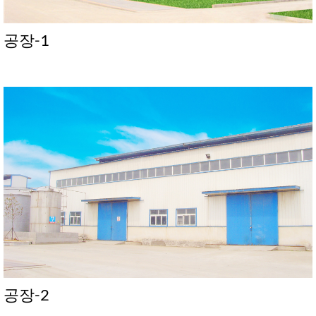
공장-1
공장-2