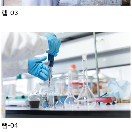
랩-03
랩-04