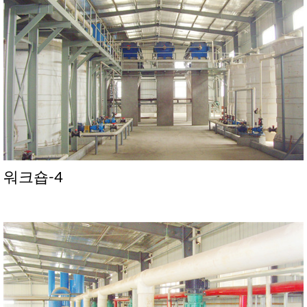
워크숍-4