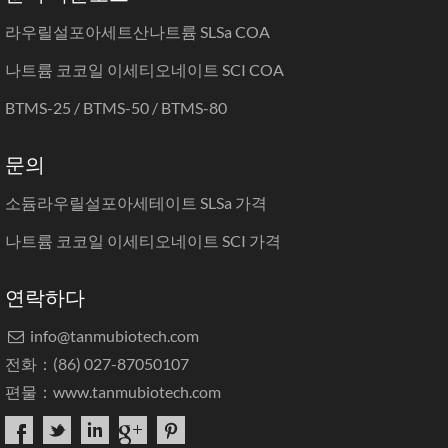
라우릴설포아세트산나트륨 SLSa COA
나트륨 코코일 이세티오네이트 SCI COA
BTMS-25 / BTMS-50 / BTMS-80
문의
소듐라우릴설포아세테이트 SLSa 가격
나트륨 코코일 이세티오네이트 SCI 가격
연락하다
info@tanmubiotech.com

전화：(86) 027-87050107
편물：
www.tanmubiotech.com