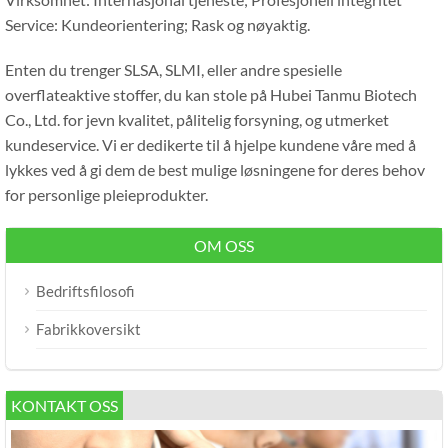
Service: Kundeorientering; Rask og nøyaktig.
Enten du trenger SLSA, SLMI, eller andre spesielle
overflateaktive stoffer, du kan stole på Hubei Tanmu Biotech
Co., Ltd. for jevn kvalitet, pålitelig forsyning, og utmerket
kundeservice. Vi er dedikerte til å hjelpe kundene våre med å
lykkes ved å gi dem de best mulige løsningene for deres behov
for personlige pleieprodukter.
OM OSS
Bedriftsfilosofi
Fabrikkoversikt
KONTAKT OSS