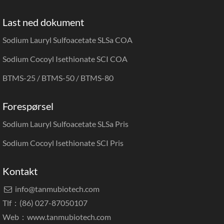
Last ned dokument
Sodium Lauryl Sulfoacetate SLSa COA
Sodium Cocoyl Isethionate SCI COA
BTMS-25 / BTMS-50 / BTMS-80
Forespørsel
Sodium Lauryl Sulfoacetate SLSa Pris
Sodium Cocoyl Isethionate SCI Pris
Kontakt
info@tanmubiotech.com

Tlf：(86) 027-87050107
Web：
www.tanmubiotech.com