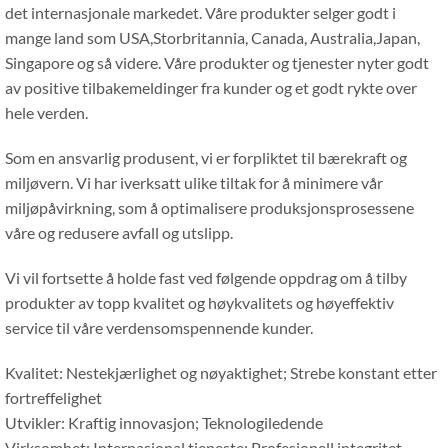
det internasjonale markedet. Våre produkter selger godt i
mange land som USA,Storbritannia, Canada, Australia,Japan,
Singapore og så videre. Våre produkter og tjenester nyter godt
av positive tilbakemeldinger fra kunder og et godt rykte over
hele verden.
Som en ansvarlig produsent, vi er forpliktet til bærekraft og
miljøvern. Vi har iverksatt ulike tiltak for å minimere vår
miljøpåvirkning, som å optimalisere produksjonsprosessene
våre og redusere avfall og utslipp.
Vi vil fortsette å holde fast ved følgende oppdrag om å tilby
produkter av topp kvalitet og høykvalitets og høyeffektiv
service til våre verdensomspennende kunder.
Kvalitet: Nestekjærlighet og nøyaktighet; Strebe konstant etter
fortreffelighet
Utvikler: Kraftig innovasjon; Teknologiledende
Virksomhet: Internasjonal tjeneste; Profesjonell integritet