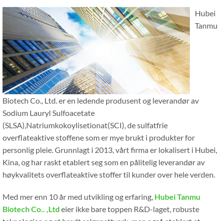
Hubei
Tanmu
Biotech Co., Ltd. er en ledende produsent og leverandør av
Sodium Lauryl Sulfoacetate
(SLSA),Natriumkokoylisetionat(SCI), de sulfatfrie
overflateaktive stoffene som er mye brukt i produkter for
personlig pleie. Grunnlagt i 2013, vårt firma er lokalisert i Hubei,
Kina, og har raskt etablert seg som en pålitelig leverandør av
høykvalitets overflateaktive stoffer til kunder over hele verden.
Med mer enn 10 år med utvikling og erfaring,
Hubei Tanmu
Biotech Co.. ,Ltd
eier ikke bare toppen R&D-laget, robuste