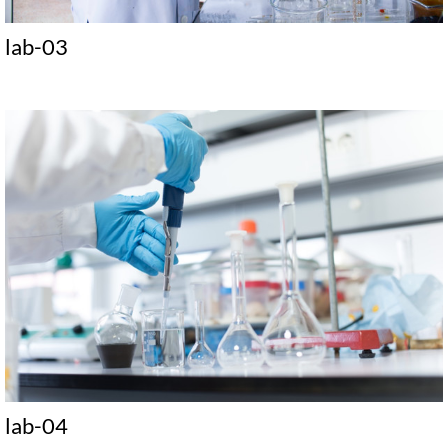
lab-03
lab-04