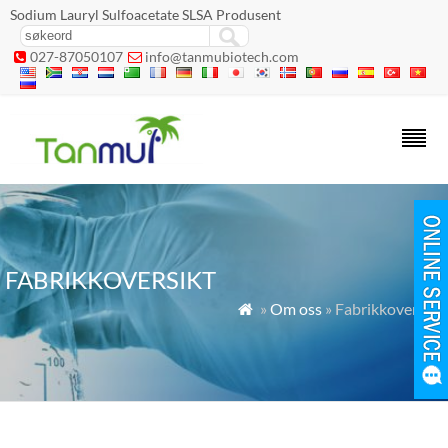
Sodium Lauryl Sulfoacetate SLSA Produsent
027-87050107
info@tanmubiotech.com


FABRIKKOVERSIKT
»
Om oss
» Fabrikkoversikt
