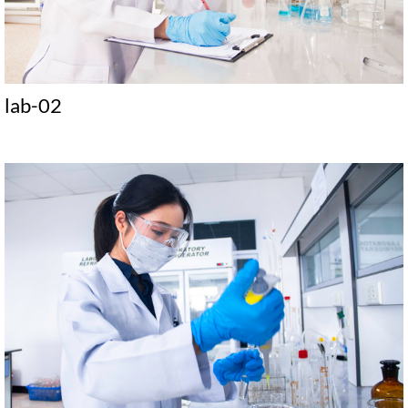
lab-02