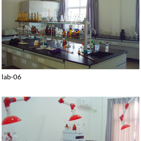
lab-06