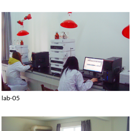
lab-05