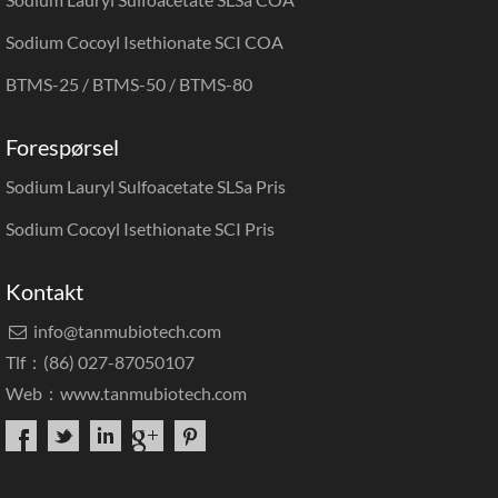
Sodium Cocoyl Isethionate SCI COA
BTMS-25 / BTMS-50 / BTMS-80
Forespørsel
Sodium Lauryl Sulfoacetate SLSa Pris
Sodium Cocoyl Isethionate SCI Pris
Kontakt
info@tanmubiotech.com

Tlf：(86) 027-87050107
Web：
www.tanmubiotech.com