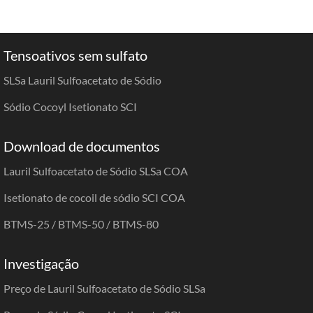
Tensoativos sem sulfato
SLSa Lauril Sulfoacetato de Sódio
Sódio Cocoyl Isetionato SCI
Download de documentos
Lauril Sulfoacetato de Sódio SLSa COA
Isetionato de cocoil de sódio SCI COA
BTMS-25 / BTMS-50 / BTMS-80
Investigação
Preço de Lauril Sulfoacetato de Sódio SLSa