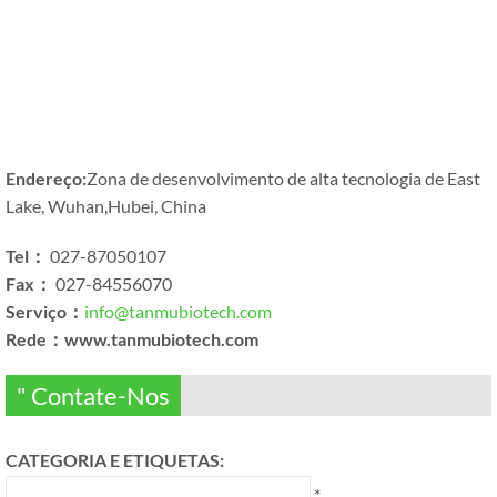
Endereço:
Zona de desenvolvimento de alta tecnologia de East
Lake, Wuhan,Hubei, China
Tel：
027-87050107
Fax：
027-84556070
Serviço：
info@tanmubiotech.com
Rede：www.tanmubiotech.com
" Contate-Nos
CATEGORIA E ETIQUETAS:
*