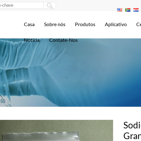
Casa
Sobre nós
Produtos
Aplicativo
Ce
Notícia
Contate-Nos
Sodi
Gran