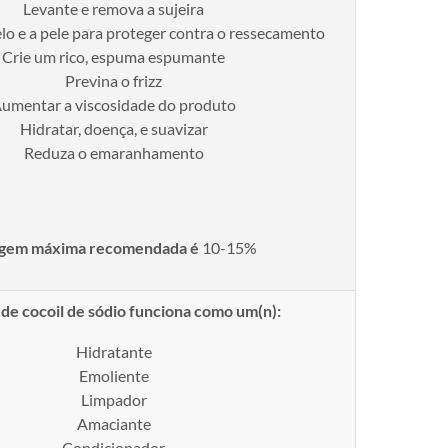
Levante e remova a sujeira
lo e a pele para proteger contra o ressecamento
Crie um rico, espuma espumante
Previna o frizz
umentar a viscosidade do produto
Hidratar, doença, e suavizar
Reduza o emaranhamento
agem máxima recomendada é
10-15%
 de cocoil de sódio funciona como um(n):
Hidratante
Emoliente
Limpador
Amaciante
Condicionador