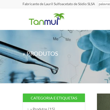
Fabricante de Lauril Sulfoacetato de Sódio SLSA
» PRODUTOS
CATEGORIA E ETIQUETAS
(15)
» Produtos