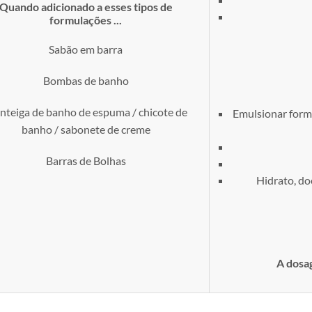
Quando adicionado a esses tipos de
formulações ...
Sabão em barra
Bombas de banho
teiga de banho de espuma / chicote de
Emulsionar form
banho / sabonete de creme
Barras de Bolhas
Hidrato, doe
A dosa