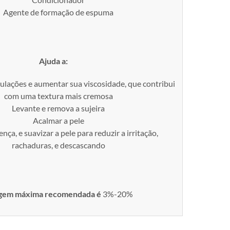
Agente de formação de espuma
Ajuda a:
ulações e aumentar sua viscosidade, que contribui
com uma textura mais cremosa
Levante e remova a sujeira
Acalmar a pele
nça, e suavizar a pele para reduzir a irritação,
rachaduras, e descascando
gem máxima recomendada é
3%-20%