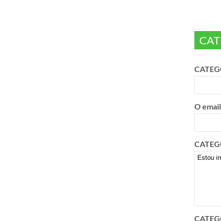
CAT
CATEGO
O email
CATEGO
CATEGO