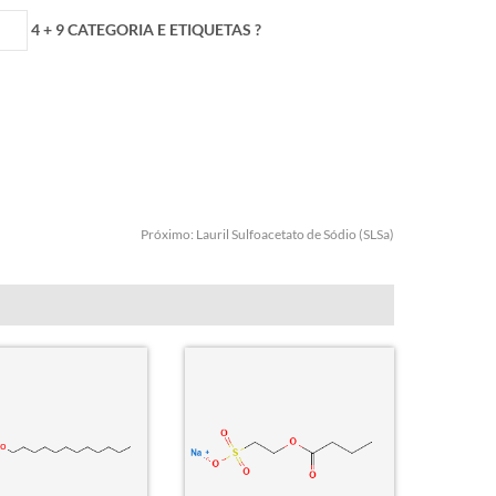
4 + 9 CATEGORIA E ETIQUETAS ?
Próximo:
Lauril Sulfoacetato de Sódio (SLSa)