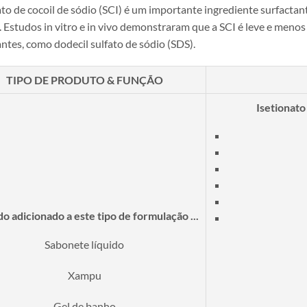
to de cocoil de sódio (SCI) é um importante ingrediente surfactant
 Estudos in vitro e in vivo demonstraram que a SCI é leve e menos 
ntes, como dodecil sulfato de sódio (SDS).
TIPO DE PRODUTO & FUNÇÃO
Isetionato
 adicionado a este tipo de formulação ...
Sabonete líquido
Xampu
Gel de banho