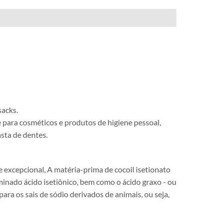
sacks.
e para cosméticos e produtos de higiene pessoal,
sta de dentes.
xcepcional, A matéria-prima de cocoil isetionato
inado ácido isetiônico, bem como o ácido graxo - ou
para os sais de sódio derivados de animais, ou seja,