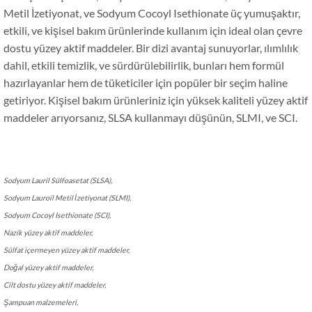
Metil İzetiyonat, ve Sodyum Cocoyl Isethionate üç yumuşaktır,
etkili, ve kişisel bakım ürünlerinde kullanım için ideal olan çevre
dostu yüzey aktif maddeler. Bir dizi avantaj sunuyorlar, ılımlılık
dahil, etkili temizlik, ve sürdürülebilirlik, bunları hem formül
hazırlayanlar hem de tüketiciler için popüler bir seçim haline
getiriyor. Kişisel bakım ürünleriniz için yüksek kaliteli yüzey aktif
maddeler arıyorsanız, SLSA kullanmayı düşünün, SLMI, ve SCI.
Sodyum Lauril Sülfoasetat (SLSA),
Sodyum Lauroil Metil İzetiyonat (SLMI),
Sodyum Cocoyl Isethionate (SCI),
Nazik yüzey aktif maddeler,
Sülfat içermeyen yüzey aktif maddeler,
Doğal yüzey aktif maddeler,
Cilt dostu yüzey aktif maddeler,
Şampuan malzemeleri,