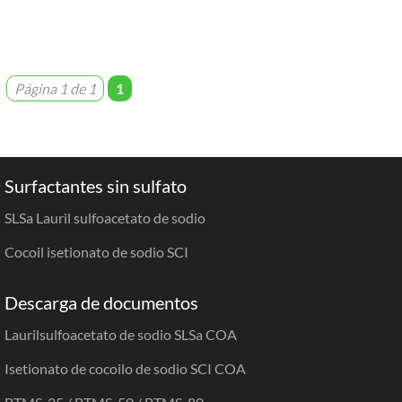
Página 1 de 1
1
Surfactantes sin sulfato
SLSa Lauril sulfoacetato de sodio
Cocoil isetionato de sodio SCI
Descarga de documentos
Laurilsulfoacetato de sodio SLSa COA
Isetionato de cocoilo de sodio SCI COA