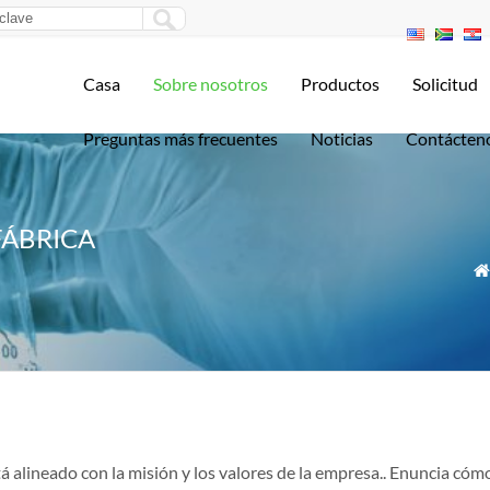
Casa
Sobre nosotros
Productos
Solicitud
Preguntas más frecuentes
Noticias
Contácten
FÁBRICA
 alineado con la misión y los valores de la empresa.. Enuncia cóm