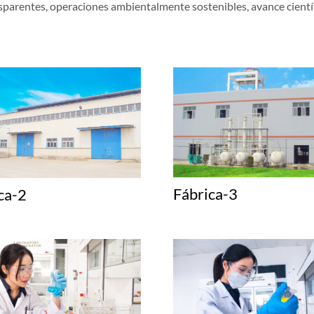
ansparentes, operaciones ambientalmente sostenibles, avance cientí
Fábrica-3
ca-2