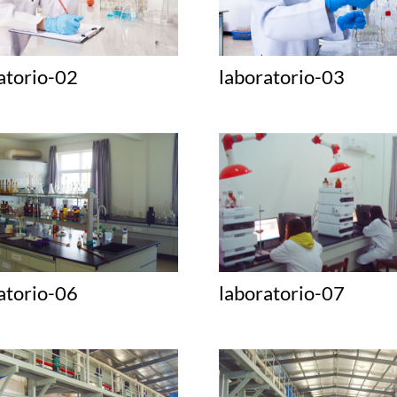
atorio-02
laboratorio-03
atorio-06
laboratorio-07