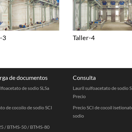
r-3
Taller-4
rga de documentos
Consulta
ulfoacetato de sodio SLSa
Lauril sulfoacetato de sodio 
Precio
to de cocoilo de sodio SCI
Precio SCI de cocoil isetionat
sodio
5 / BTMS-50 / BTMS-80