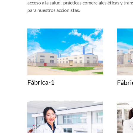
acceso a la salud., prácticas comerciales éticas y tr
para nuestros accionistas.
Fábrica-1
Fábri