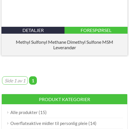
DETALJER
FORESPØRSEL
Methyl Sulfonyl Methane Dimethyl Sulfone MSM
Leverandør
Side 1 av 1
1
PRODUKT KATEGORIER
(15)
Alle produkter
(14)
Overflateaktive midler til personlig pleie