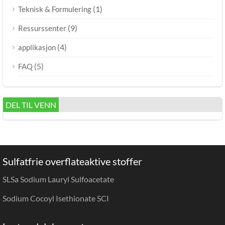
(1)
Teknisk & Formulering
(9)
Ressurssenter
(4)
applikasjon
(5)
FAQ
DEL TIL VENN
Sulfatfrie overflateaktive stoffer
SLSa Sodium Lauryl Sulfoacetate
Sodium Cocoyl Isethionate SCI