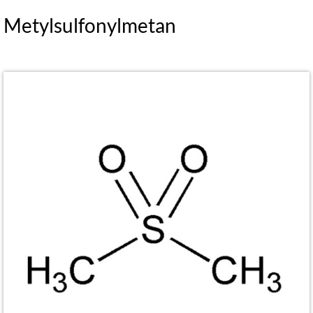
Metylsulfonylmetan