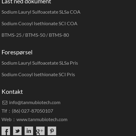
Last ned dokument
Sodium Lauryl Sulfoacetate SLSa COA
Sodium Cocoyl Isethionate SCI COA
BTMS-25 / BTMS-50 / BTMS-80
Forespørsel
Sodium Lauryl Sulfoacetate SLSa Pris
Sodium Cocoyl Isethionate SCI Pris
Kontakt
info@tanmubiotech.com

Tlf：(86) 027-87050107
Web：
www.tanmubiotech.com