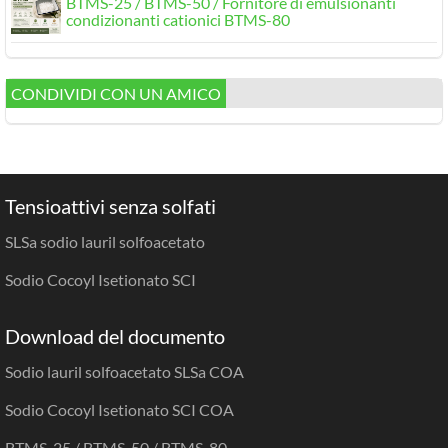
BTMS-25 / BTMS-50 / Fornitore di emulsionanti
condizionanti cationici BTMS-80
CONDIVIDI CON UN AMICO
Tensioattivi senza solfati
SLSa sodio lauril solfoacetato
Sodio Cocoyl Isetionato SCI
Download del documento
Sodio lauril solfoacetato SLSa COA
Sodio Cocoyl Isetionato SCI COA
BTMS-25 / BTMS-50 / BTMS-80