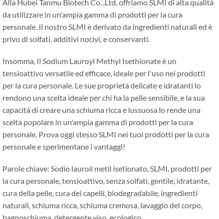
Alla Hubei Tanmu Biotech Co. ,Ltd, offriamo SLMI di alta qualità
da utilizzare in un'ampia gamma di prodotti per la cura
personale. Il nostro SLMI è derivato da ingredienti naturali ed è
privo di solfati, additivi nocivi, e conservanti.
Insomma, Il Sodium Lauroyl Methyl Isethionate è un
tensioattivo versatile ed efficace, ideale per l'uso nei prodotti
per la cura personale. Le sue proprietà delicate e idratanti lo
rendono una scelta ideale per chi ha la pelle sensibile, e la sua
capacità di creare una schiuma ricca e lussuosa lo rende una
scelta popolare in un'ampia gamma di prodotti per la cura
personale. Prova oggi stesso SLMI nei tuoi prodotti per la cura
personale e sperimentane i vantaggi!
Parole chiave: Sodio lauroil metil isetionato, SLMI, prodotti per
la cura personale, tensioattivo, senza solfati, gentile, idratante,
cura della pelle, cura dei capelli, biodegradabile, ingredienti
naturali, schiuma ricca, schiuma cremosa, lavaggio del corpo,
bagnoschiuma, detergente viso, ecologico.