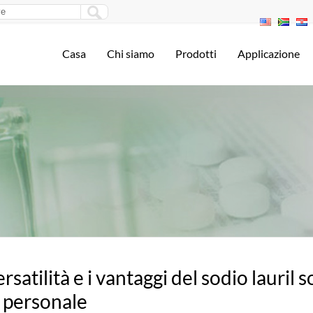
Casa
Chi siamo
Prodotti
Applicazione
ersatilità e i vantaggi del sodio lauril 
 personale